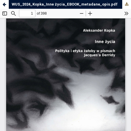
WUS_2024_Kopka_Inne życia_EBOOK_metadane_opis.pdf