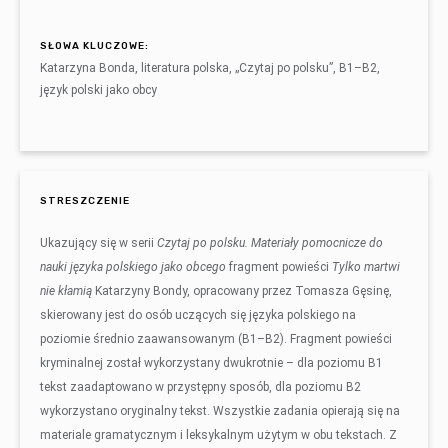
SŁOWA KLUCZOWE:
Katarzyna Bonda, literatura polska, „Czytaj po polsku”, B1–B2,
język polski jako obcy
STRESZCZENIE
Ukazujący się w serii
Czytaj po polsku. Materiały pomocnicze do
nauki języka polskiego jako obcego
fragment powieści
Tylko martwi
nie kłamią
Katarzyny Bondy, opracowany przez Tomasza Gęsinę,
skierowany jest do osób uczących się języka polskiego na
poziomie średnio zaawansowanym (B1–B2). Fragment powieści
kryminalnej został wykorzystany dwukrotnie – dla poziomu B1
tekst zaadaptowano w przystępny sposób, dla poziomu B2
wykorzystano oryginalny tekst. Wszystkie zadania opierają się na
materiale gramatycznym i leksykalnym użytym w obu tekstach. Z