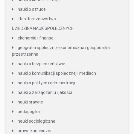
nauki o sztuce
literaturoznawstwo
DZIEDZINA NAUK SPOŁECZNYCH
ekonomia i finanse
geografia społeczno-ekonomiczna i gospodarka
przestrzenna
nauki o bezpieczeństwie
nauki o komunikacji społecznej i mediach
nauki o polityce i administracji
nauki o zarządzaniu i jakości
nauki prawne
pedagogika
nauki socjologiczne
prawo kanoniczne