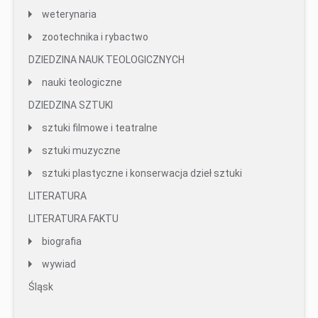
weterynaria
zootechnika i rybactwo
DZIEDZINA NAUK TEOLOGICZNYCH
nauki teologiczne
DZIEDZINA SZTUKI
sztuki filmowe i teatralne
sztuki muzyczne
sztuki plastyczne i konserwacja dzieł sztuki
LITERATURA
LITERATURA FAKTU
biografia
wywiad
Śląsk