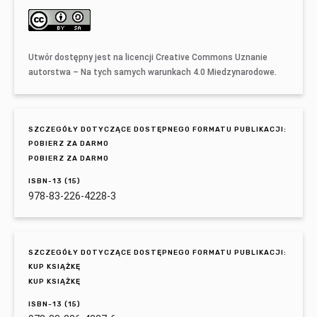
Utwór dostępny jest na licencji
Creative Commons Uznanie
autorstwa – Na tych samych warunkach 4.0 Miedzynarodowe
.
SZCZEGÓŁY DOTYCZĄCE DOSTĘPNEGO FORMATU PUBLIKACJI:
POBIERZ ZA DARMO
POBIERZ ZA DARMO
ISBN-13 (15)
978-83-226-4228-3
SZCZEGÓŁY DOTYCZĄCE DOSTĘPNEGO FORMATU PUBLIKACJI:
KUP KSIĄŻKĘ
KUP KSIĄŻKĘ
ISBN-13 (15)