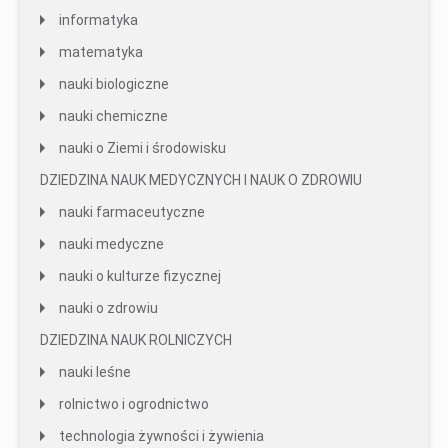
informatyka
matematyka
nauki biologiczne
nauki chemiczne
nauki o Ziemi i środowisku
DZIEDZINA NAUK MEDYCZNYCH I NAUK O ZDROWIU
nauki farmaceutyczne
nauki medyczne
nauki o kulturze fizycznej
nauki o zdrowiu
DZIEDZINA NAUK ROLNICZYCH
nauki leśne
rolnictwo i ogrodnictwo
technologia żywności i żywienia