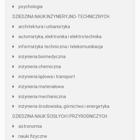
psychologia
DZIEDZINA NAUK INŻYNIERYJNO-TECHNICZNYCH
architektura i urbanistyka
automatyka, elektronika i elektrotechnika
informatyka techniczna i telekomunikacja
inżynieria biomedyczna
inżynieria chemiczna
inżynieria lądowa i transport
inżynieria materiałowa
inżynieria mechaniczna
inżynieria środowiska, górnictwo i energetyka
DZIEDZINA NAUK ŚCISŁYCH I PRZYRODNICZYCH
astronomia
nauki fizyczne