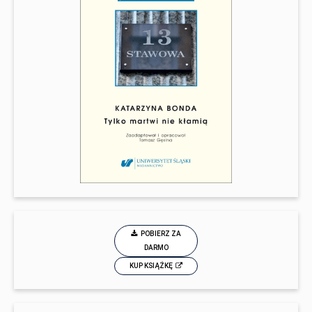
POBIERZ ZA
DARMO
KUP KSIĄŻKĘ