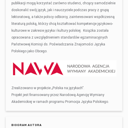
publikacji mogą korzystać zarówno studenci, chcący samodzielnie
doskonalić swój język, jak i nauczyciele podczas pracy z grupą
lektoratową, a także polscy odbiorcy, zainteresowani współczesną
literaturą polską, którzy chcą kształtować kompetencje językowo-
kulturowe w zakresie języka i kultury polskiej. Książka została
opracowana z uwzględnieniem standardów egzaminacyjnych
Państwowej Komisji ds. Poświadczania Znajomości Języka
Polskiego jako Obcego.
Zrealizowano w projekcie „Polska na językach”.
Projekt jest finansowany przez Narodową Agencję Wymiany
Akademickiej w ramach programu Promocja Języka Polskiego.
BIOGRAM AUTORA