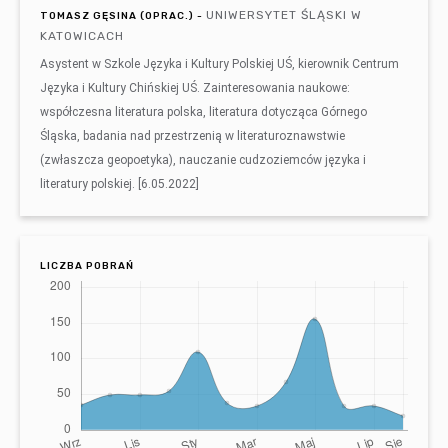
UNIWERSYTET ŚLĄSKI W
TOMASZ GĘSINA (OPRAC.) -
KATOWICACH
Asystent w Szkole Języka i Kultury Polskiej UŚ, kierownik Centrum
Języka i Kultury Chińskiej UŚ. Zainteresowania naukowe:
współczesna literatura polska, literatura dotycząca Górnego
Śląska, badania nad przestrzenią w literaturoznawstwie
(zwłaszcza geopoetyka), nauczanie cudzoziemców języka i
literatury polskiej. [6.05.2022]
LICZBA POBRAŃ