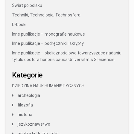
Świat po polsku
Techniki, Technologie, Technosfera
U-booki
Inne publikacje – monografie naukowe
Inne publikacje – podręczniki i skrypty
Inne publikacje – okolicznościowe towarzyszące nadaniu
tytułu doctora honoris causa Universitatis Silesiensis
Kategorie
DZIEDZINA NAUK HUMANISTYCZNYCH
archeologia
filozofia
historia
językoznawstwo
nauki o kulturze i religii