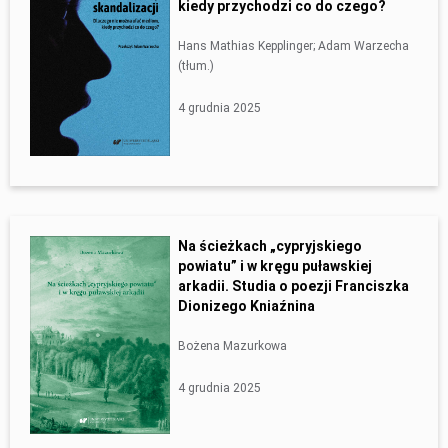
kiedy przychodzi co do czego?
Hans Mathias Kepplinger; Adam Warzecha
(tłum.)
4 grudnia 2025
Na ścieżkach „cypryjskiego
powiatu” i w kręgu puławskiej
arkadii. Studia o poezji Franciszka
Dionizego Kniaźnina
Bożena Mazurkowa
4 grudnia 2025