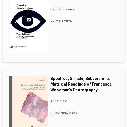
Dariusz Pawelec
29 maja 2026
Spectres, Shreds, Subversions.
Matrixial Readings of Francesca
Woodman’s Photography
Anna Kisiel
30 kwietnia 2026