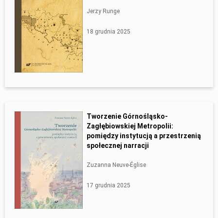
Jerzy Runge
18 grudnia 2025
Tworzenie Górnośląsko-
Zagłębiowskiej Metropolii:
pomiędzy instytucją a przestrzenią
społecznej narracji
Zuzanna Neuve-Église
17 grudnia 2025