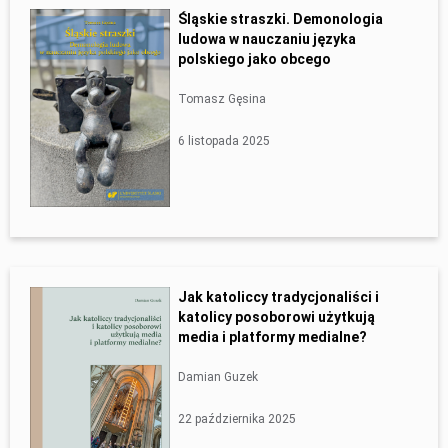
Śląskie straszki. Demonologia
ludowa w nauczaniu języka
polskiego jako obcego
Tomasz Gęsina
6 listopada 2025
Jak katoliccy tradycjonaliści i
katolicy posoborowi użytkują
media i platformy medialne?
Damian Guzek
22 października 2025