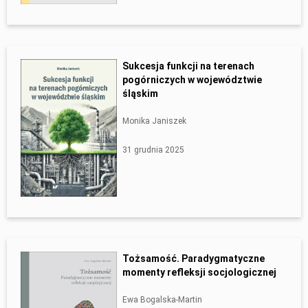
Sukcesja funkcji na terenach
pogórniczych w województwie
śląskim
Monika Janiszek
31 grudnia 2025
Tożsamość. Paradygmatyczne
momenty refleksji socjologicznej
Ewa Bogalska-Martin