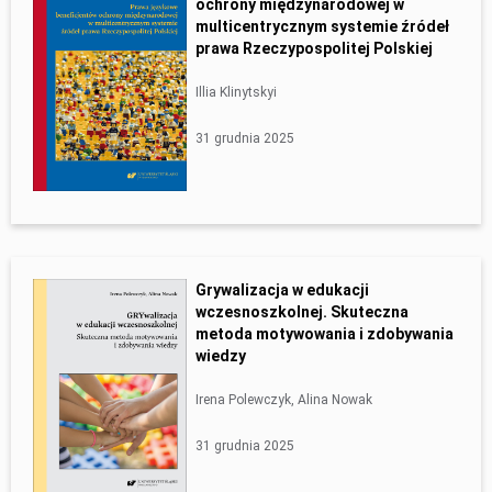
ochrony międzynarodowej w
multicentrycznym systemie źródeł
prawa Rzeczypospolitej Polskiej
Illia Klinytskyi
31 grudnia 2025
Grywalizacja w edukacji
wczesnoszkolnej. Skuteczna
metoda motywowania i zdobywania
wiedzy
Irena Polewczyk, Alina Nowak
31 grudnia 2025