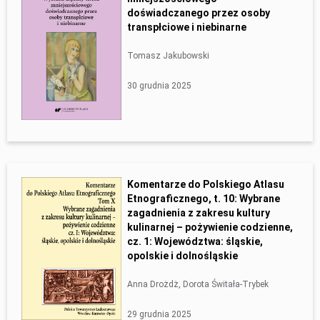
doświadczanego przez osoby
transpłciowe i niebinarne
Tomasz Jakubowski
30 grudnia 2025
Komentarze do Polskiego Atlasu
Etnograficznego, t. 10: Wybrane
zagadnienia z zakresu kultury
kulinarnej – pożywienie codzienne,
cz. 1: Województwa: śląskie,
opolskie i dolnośląskie
Anna Drożdż, Dorota Świtała-Trybek
29 grudnia 2025