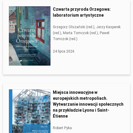
Czwarta przyroda Orzegowa:
laboratorium artystyczne
Grzegorz Olszański (red.), Jerzy Kasperek
(red.), Marta Tomczok (red.), Paweł
Tomczok (red.)
24 lipca 2026
Miejsca innowacyjne w
europejskich metropoliach.
Wytwarzanie innowacji społecznych
na przykładzie Lyonu i Saint-
Étienne
Robert Pyka