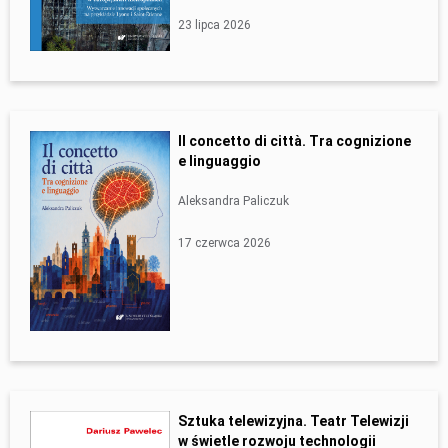
23 lipca 2026
Il concetto di città. Tra cognizione
e linguaggio
Aleksandra Paliczuk
17 czerwca 2026
Sztuka telewizyjna. Teatr Telewizji
w świetle rozwoju technologii