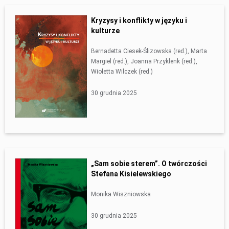
Kryzysy i konflikty w języku i
kulturze
Bernadetta Ciesek-Ślizowska (red.), Marta
Margiel (red.), Joanna Przyklenk (red.),
Wioletta Wilczek (red.)
30 grudnia 2025
„Sam sobie sterem”. O twórczości
Stefana Kisielewskiego
Monika Wiszniowska
30 grudnia 2025