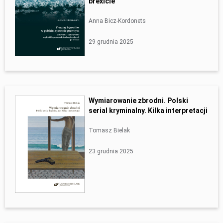
brexicie
Anna Bicz-Kordonets
29 grudnia 2025
Wymiarowanie zbrodni. Polski
serial kryminalny. Kilka interpretacji
Tomasz Bielak
23 grudnia 2025