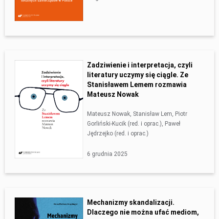
Zadziwienie i interpretacja, czyli
literatury uczymy się ciągle. Ze
Stanisławem Lemem rozmawia
Mateusz Nowak
Mateusz Nowak, Stanisław Lem, Piotr
Gorliński-Kucik (red. i oprac.), Paweł
Jędrzejko (red. i oprac.)
6 grudnia 2025
Mechanizmy skandalizacji.
Dlaczego nie można ufać mediom,