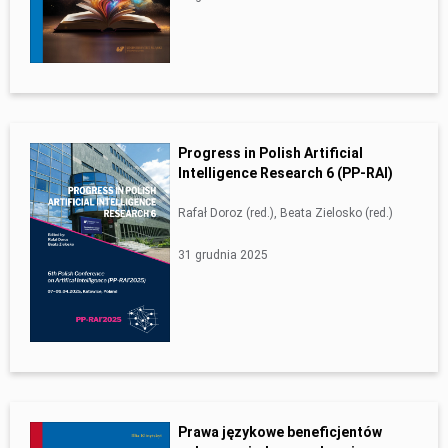
Progress in Polish Artificial
Intelligence Research 6 (PP-RAI)
Rafał Doroz (red.), Beata Zielosko (red.)
31 grudnia 2025
Prawa językowe beneficjentów