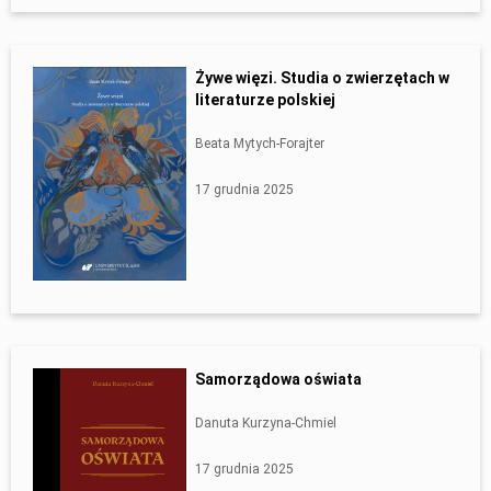
Żywe więzi. Studia o zwierzętach w
literaturze polskiej
Beata Mytych-Forajter
17 grudnia 2025
Samorządowa oświata
Danuta Kurzyna-Chmiel
17 grudnia 2025