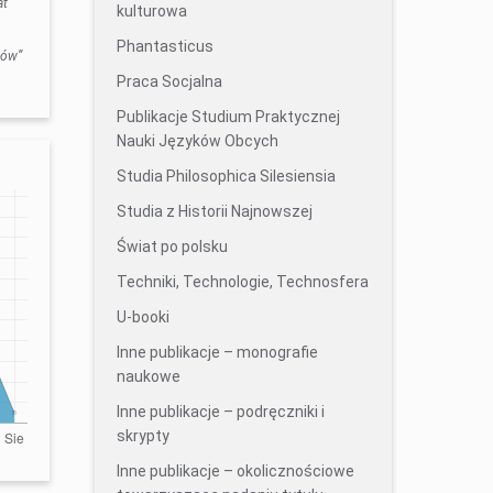
at
kulturowa
Phantasticus
nów”
Praca Socjalna
Publikacje Studium Praktycznej
Nauki Języków Obcych
Studia Philosophica Silesiensia
Studia z Historii Najnowszej
Świat po polsku
Techniki, Technologie, Technosfera
U-booki
Inne publikacje – monografie
naukowe
Inne publikacje – podręczniki i
skrypty
Inne publikacje – okolicznościowe