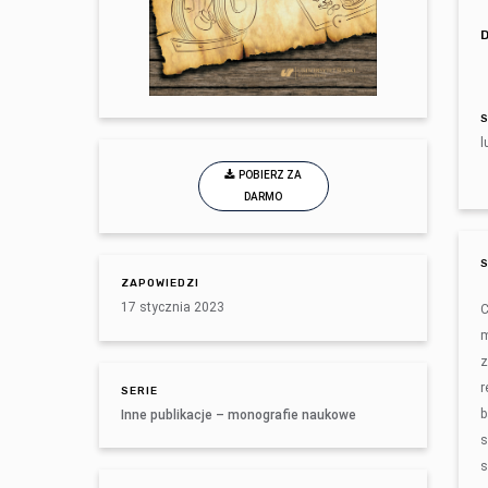
l
POBIERZ ZA
DARMO
ZAPOWIEDZI
17 stycznia 2023
C
m
z
r
SERIE
b
Inne publikacje – monografie naukowe
s
s