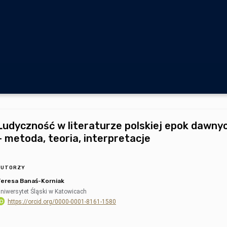
Ludyczność w literaturze polskiej epok dawny
– metoda, teoria, interpretacje
AUTORZY
eresa Banaś-Korniak
niwersytet Śląski w Katowicach
https://orcid.org/0000-0001-8161-1580