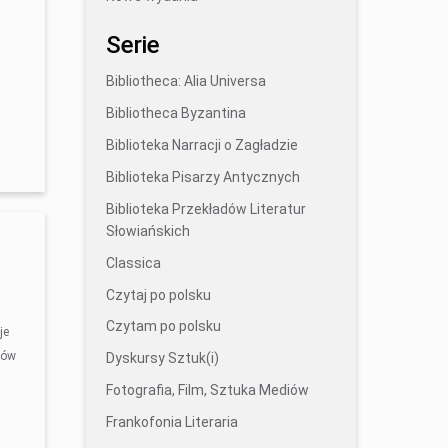
Serie
Bibliotheca: Alia Universa
Bibliotheca Byzantina
Biblioteka Narracji o Zagładzie
Biblioteka Pisarzy Antycznych
Biblioteka Przekładów Literatur
Słowiańskich
Classica
Czytaj po polsku
Czytam po polsku
je
bów
Dyskursy Sztuk(i)
Fotografia, Film, Sztuka Mediów
Frankofonia Literaria