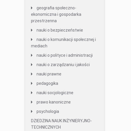
geografia społeczno-
ekonomiczna i gospodarka
przestrzenna
nauki o bezpieczeństwie
nauki o komunikacji społecznej i
mediach
nauki o polityce i administracji
nauki o zarządzaniu i jakości
nauki prawne
pedagogika
nauki socjologiczne
prawo kanoniczne
psychologia
DZIEDZINA NAUK INŻYNIERYJNO-
TECHNICZNYCH