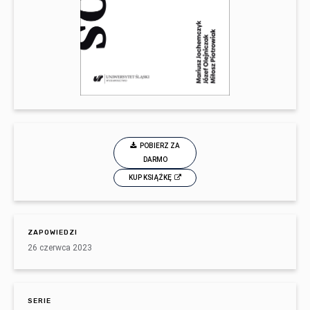
POBIERZ ZA
DARMO
KUP KSIĄŻKĘ
ZAPOWIEDZI
26 czerwca 2023
SERIE