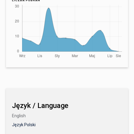
LICZBA POBRAŃ
Język / Language
English
Język Polski