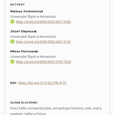
AUTORZY
Mariusz Jochemczyk
Uniwersytet Śląski w Katowicach
https://orcid.org/0000-0002-0671-6355
Józef Olejniczak
Uniwersytet Śląski w Katowicach
https://orcid.org/0000-0002-6831-5100
Miłosz Piotrowiak
Uniwersytet Śląski w Katowicach
https://orcid.org/0000-0003-3787-752X
DOI:
https://doi.org/10.31261/PN.4170
SŁOWA KLUCZOWE:
Franz Kafka, komparatystyka, antropologia literatury, ciało, wojna,
męskość, Kafka w Polsce