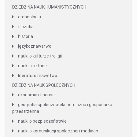
DZIEDZINA NAUK HUMANISTYCZNYCH
archeologia
filozofia
historia
językoznawstwo
nauki o kulturze i religii
nauki o sztuce
literaturoznawstwo
DZIEDZINA NAUK SPOŁECZNYCH
ekonomia i finanse
geografia społeczno-ekonomiczna i gospodarka
przestrzenna
nauki o bezpieczeństwie
nauki o komunikacji społecznej i mediach