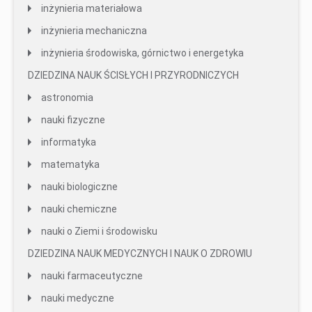
inżynieria materiałowa
inżynieria mechaniczna
inżynieria środowiska, górnictwo i energetyka
DZIEDZINA NAUK ŚCISŁYCH I PRZYRODNICZYCH
astronomia
nauki fizyczne
informatyka
matematyka
nauki biologiczne
nauki chemiczne
nauki o Ziemi i środowisku
DZIEDZINA NAUK MEDYCZNYCH I NAUK O ZDROWIU
nauki farmaceutyczne
nauki medyczne