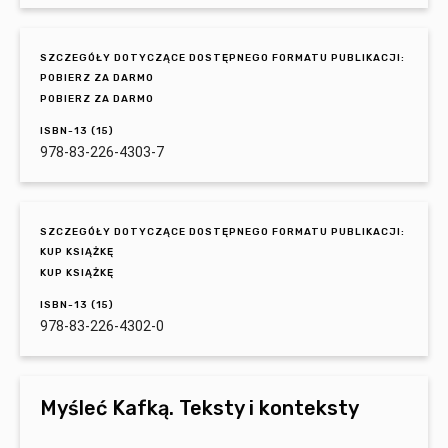
SZCZEGÓŁY DOTYCZĄCE DOSTĘPNEGO FORMATU PUBLIKACJI:
POBIERZ ZA DARMO
POBIERZ ZA DARMO
ISBN-13 (15)
978-83-226-4303-7
SZCZEGÓŁY DOTYCZĄCE DOSTĘPNEGO FORMATU PUBLIKACJI:
KUP KSIĄŻKĘ
KUP KSIĄŻKĘ
ISBN-13 (15)
978-83-226-4302-0
Myśleć Kafką. Teksty i konteksty