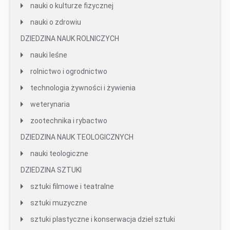
nauki o kulturze fizycznej
nauki o zdrowiu
DZIEDZINA NAUK ROLNICZYCH
nauki leśne
rolnictwo i ogrodnictwo
technologia żywności i żywienia
weterynaria
zootechnika i rybactwo
DZIEDZINA NAUK TEOLOGICZNYCH
nauki teologiczne
DZIEDZINA SZTUKI
sztuki filmowe i teatralne
sztuki muzyczne
sztuki plastyczne i konserwacja dzieł sztuki