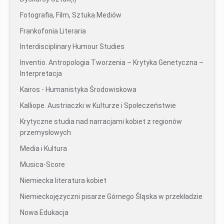
Fotografia, Film, Sztuka Mediów
Frankofonia Literaria
Interdisciplinary Humour Studies
Inventio. Antropologia Tworzenia – Krytyka Genetyczna –
Interpretacja
Kairos - Humanistyka Środowiskowa
Kalliope. Austriaczki w Kulturze i Społeczeństwie
Krytyczne studia nad narracjami kobiet z regionów
przemysłowych
Media i Kultura
Musica-Score
Niemiecka literatura kobiet
Niemieckojęzyczni pisarze Górnego Śląska w przekładzie
Nowa Edukacja