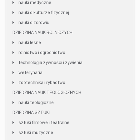
nauki medyczne
nauki o kulturze fizycznej
nauki o zdrowiu
DZIEDZINA NAUK ROLNICZYCH
nauki leśne
rolnictwo i ogrodnictwo
technologia żywności i żywienia
weterynaria
zootechnika i rybactwo
DZIEDZINA NAUK TEOLOGICZNYCH
nauki teologiczne
DZIEDZINA SZTUKI
sztuki filmowe i teatralne
sztuki muzyczne