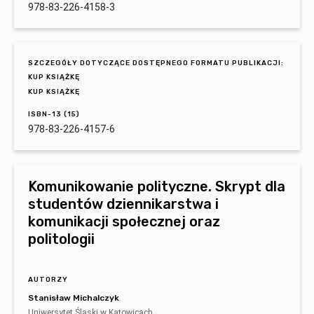
978-83-226-4158-3
SZCZEGÓŁY DOTYCZĄCE DOSTĘPNEGO FORMATU PUBLIKACJI:
KUP KSIĄŻKĘ
KUP KSIĄŻKĘ
ISBN-13 (15)
978-83-226-4157-6
Komunikowanie polityczne. Skrypt dla
studentów dziennikarstwa i
komunikacji społecznej oraz
politologii
AUTORZY
Stanisław Michalczyk
Uniwersytet Śląski w Katowicach