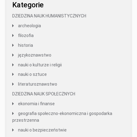
Kategorie
DZIEDZINA NAUK HUMANISTYCZNYCH
archeologia
filozofia
historia
językoznawstwo
nauki o kulturze i religii
nauki o sztuce
literaturoznawstwo
DZIEDZINA NAUK SPOŁECZNYCH
ekonomia i finanse
geografia społeczno-ekonomiczna i gospodarka
przestrzenna
nauki o bezpieczeństwie