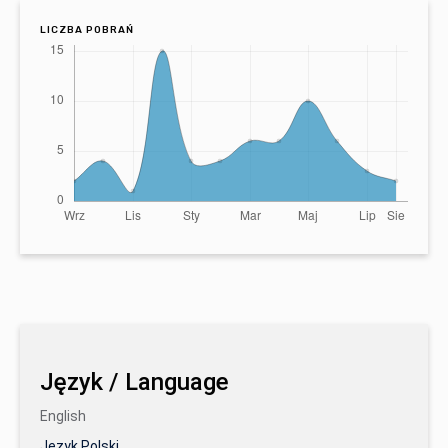
LICZBA POBRAŃ
Język / Language
English
Język Polski