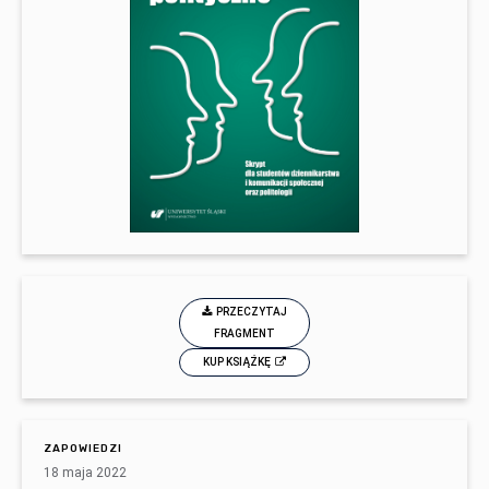
PRZECZYTAJ
FRAGMENT
KUP KSIĄŻKĘ
ZAPOWIEDZI
18 maja 2022