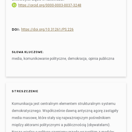
https://orcid.org/0000-0003-0037-3248
DOI:
https://doi.org/10.31261/PS.226
SŁOWA KLUCZOWE:
media, komunikowanie polityczne, demokracja, opinia publiczna
STRESZCZENIE
Komunikacja jest centralnym elementem strukturalnym systemu
demokratycznego. Współcześnie dawną antyczną agorę zastąpiły
media masowe, które stały się najważniejszym pośrednikiem
między aktorami politycznymi a publicznością (obywatelami).