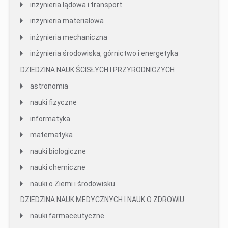
inżynieria lądowa i transport
inżynieria materiałowa
inżynieria mechaniczna
inżynieria środowiska, górnictwo i energetyka
DZIEDZINA NAUK ŚCISŁYCH I PRZYRODNICZYCH
astronomia
nauki fizyczne
informatyka
matematyka
nauki biologiczne
nauki chemiczne
nauki o Ziemi i środowisku
DZIEDZINA NAUK MEDYCZNYCH I NAUK O ZDROWIU
nauki farmaceutyczne